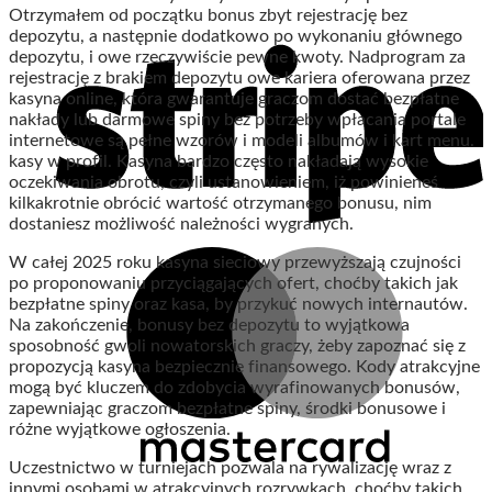
Otrzymałem od początku bonus zbyt rejestrację bez
depozytu, a następnie dodatkowo po wykonaniu głównego
depozytu, i owe rzeczywiście pewne kwoty. Nadprogram za
rejestrację z brakiem depozytu owe kariera oferowana przez
kasyna online, która gwarantuje graczom dostać bezpłatne
nakłady lub darmowe spiny bez potrzeby wpłacania portale
internetowe są pełne wzorów i modeli albumów i kart menu.
kasy w profil. Kasyna bardzo często nakładają wysokie
oczekiwania obrotu, czyli ustanowieniem, iż powinieneś
kilkakrotnie obrócić wartość otrzymanego bonusu, nim
dostaniesz możliwość należności wygranych.
W całej 2025 roku kasyna sieciowy przewyższają czujności
po proponowaniu przyciągających ofert, choćby takich jak
bezpłatne spiny oraz kasa, by przykuć nowych internautów.
Na zakończenie, bonusy bez depozytu to wyjątkowa
sposobność gwoli nowatorskich graczy, żeby zapoznać się z
propozycją kasyna bezpiecznie finansowego. Kody atrakcyjne
mogą być kluczem do zdobycia wyrafinowanych bonusów,
zapewniając graczom bezpłatne spiny, środki bonusowe i
różne wyjątkowe ogłoszenia.
Uczestnictwo w turniejach pozwala na rywalizację wraz z
innymi osobami w atrakcyjnych rozrywkach, choćby takich