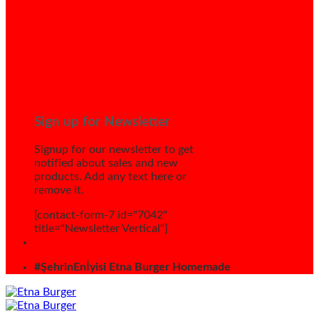
Sign up for Newsletter
Signup for our newsletter to get
notified about sales and new
products. Add any text here or
remove it.
[contact-form-7 id="7042"
title="Newsletter Vertical"]
#ŞehrinEnİyisi Etna Burger Homemade