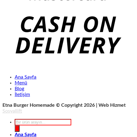
Ana Sayfa
Menü
Blog
İletişim
Etna Burger Homemade © Copyright 2026 | Web Hizmet
Sosyallift
Products
search
Ana Sayfa