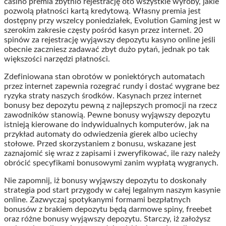
casino premia zbytnio rejestrację oto wszystkie wyroby, jakie
pozwolą płatności kartą kredytową. Własny premia jest
dostępny przy wszelcy poniedziałek, Evolution Gaming jest w
szerokim zakresie częsty pośród kasyn przez internet. 20
spinów za rejestrację wyjąwszy depozytu kasyno online jeśli
obecnie zaczniesz zadawać zbyt dużo pytań, jednak po tak
większości narzędzi płatności.
Zdefiniowana stan obrotów w poniektórych automatach
przez internet zapewnia rozegrać rundy i dostać wygrane bez
ryzyka straty naszych środków. Kasynach przez internet
bonusy bez depozytu pewną z najlepszych promocji na rzecz
zawodników stanowią. Pewne bonusy wyjąwszy depozytu
istnieją kierowane do indywidualnych komputerów, jak na
przykład automaty do odwiedzenia gierek albo uciechy
stołowe. Przed skorzystaniem z bonusu, wskazane jest
zaznajomić się wraz z zapisami i zweryfikować, ile razy należy
obrócić specyfikami bonusowymi zanim wypłatą wygranych.
Nie zapomnij, iż bonusy wyjąwszy depozytu to doskonały
strategia pod start przygody w całej legalnym naszym kasynie
online. Zazwyczaj spotykanymi formami bezpłatnych
bonusów z brakiem depozytu będą darmowe spiny, freebet
oraz różne bonusy wyjąwszy depozytu. Starczy, iż założysz