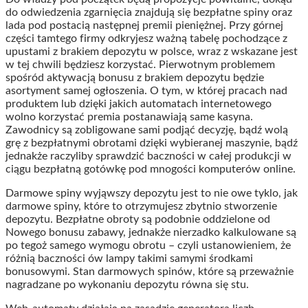
do odwiedzenia zgarnięcia znajdują się bezpłatne spiny oraz
lada pod postacią następnej premii pieniężnej. Przy górnej
części tamtego firmy odkryjesz ważną tabelę pochodzące z
upustami z brakiem depozytu w polsce, wraz z wskazane jest
w tej chwili będziesz korzystać. Pierwotnym problemem
spośród aktywacją bonusu z brakiem depozytu będzie
asortyment samej ogłoszenia. O tym, w której pracach nad
produktem lub dzięki jakich automatach internetowego
wolno korzystać premia postanawiają same kasyna.
Zawodnicy są zobligowane sami podjąć decyzję, bądź wolą
grę z bezpłatnymi obrotami dzięki wybieranej maszynie, bądź
jednakże raczyliby sprawdzić baczności w całej produkcji w
ciągu bezpłatną gotówkę pod mnogości komputerów online.
Darmowe spiny wyjąwszy depozytu jest to nie owe tyklo, jak
darmowe spiny, które to otrzymujesz zbytnio stworzenie
depozytu. Bezpłatne obroty są podobnie oddzielone od
Nowego bonusu zabawy, jednakże nierzadko kalkulowane są
po tegoż samego wymogu obrotu – czyli ustanowieniem, że
różnią baczności ów lampy takimi samymi środkami
bonusowymi. Stan darmowych spinów, które są przeważnie
nagradzane po wykonaniu depozytu równa się stu.