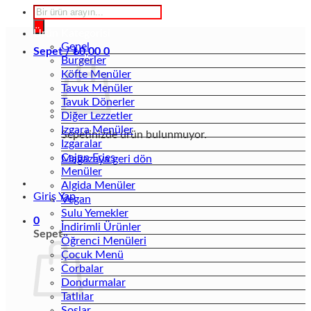
Products
search
Ürün Kategorisi
Genel
Sepet /
₺
0,00
0
Burgerler
Köfte Menüler
Tavuk Menüler
Tavuk Dönerler
Diğer Lezzetler
Izgara Menüler
Sepetinizde ürün bulunmuyor.
Izgaralar
Cajun Fries
Mağazaya geri dön
Menüler
Algida Menüler
Giriş Yap
Vegan
Sulu Yemekler
0
İndirimli Ürünler
Sepet
Öğrenci Menüleri
Çocuk Menü
Corbalar
Dondurmalar
Tatlılar
Soslar