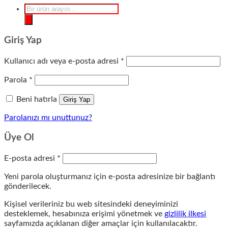
Products
search
Giriş Yap
Gerekli
Kullanıcı adı veya e-posta adresi
*
Gerekli
Parola
*
Beni hatırla
Giriş Yap
Parolanızı mı unuttunuz?
Üye Ol
Gerekli
E-posta adresi
*
Yeni parola oluşturmanız için e-posta adresinize bir bağlantı
gönderilecek.
Kişisel verileriniz bu web sitesindeki deneyiminizi
desteklemek, hesabınıza erişimi yönetmek ve
gizlilik ilkesi
sayfamızda açıklanan diğer amaçlar için kullanılacaktır.