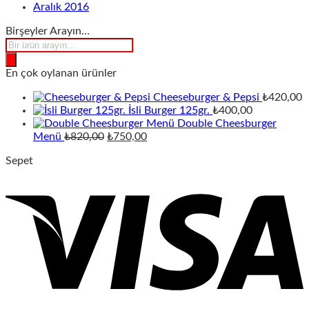
Aralık 2016
Birşeyler Arayın…
Products
search
En çok oylanan ürünler
Cheeseburger & Pepsi
₺
420,00
İsli Burger 125gr.
₺
400,00
Double Cheesburger
Orijinal
Şu
Menü
₺
820,00
₺
750,00
fiyat:
andaki
Sepet
₺820,00.
fiyat:
₺750,00.