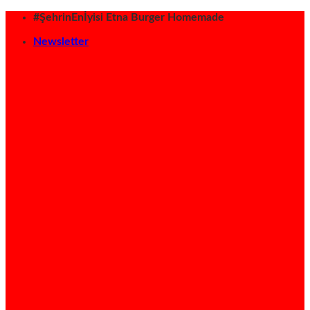
İçeriğe
#ŞehrinEnİyisi Etna Burger Homemade
atla
Newsletter