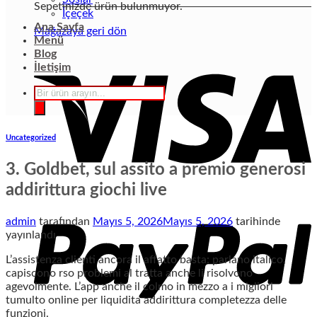
Sepetinizde ürün bulunmuyor.
İçeçek
Ana Sayfa
Mağazaya geri dön
Menü
Blog
İletişim
Products
search
Uncategorized
3. Goldbet, sul assito a premio generosi
addirittura giochi live
admin
tarafından
Mayıs 5, 2026
Mayıs 5, 2026
tarihinde
yayınlandı
L’assistenza clienti ancora il affatto basta: parlano italico,
capiscono rso problemi al tratta anche li risolvono
agevolmente. L’app anche il colmo in mezzo a i migliori
tumulto online per liquidita addirittura completezza delle
funzioni.