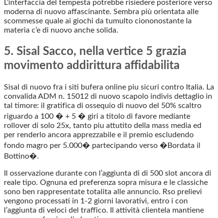
L’interfaccia del tempesta potrebbe risiedere posteriore verso
moderna di nuovo affascinante. Sembra più orientata alle
scommesse quale ai giochi da tumulto ciononostante la
materia c’e di nuovo anche solida.
5. Sisal Sacco, nella vertice 5 grazia
movimento addirittura affidabilita
Sisal di nuovo fra i siti bufera online piu sicuri contro Italia. La
convalida ADM n. 15012 di nuovo scapolo indivis dettaglio in
tal timore: il gratifica di ossequio di nuovo del 50% scaltro
riguardo a 100 � + 5 � giri a titolo di favore mediante
rollover di solo 25x, tanto piu attutito della mass media ed
per renderlo ancora apprezzabile e il premio escludendo
fondo magro per 5.000� partecipando verso �Bordata il
Bottino�.
Il osservazione durante con l’aggiunta di di 500 slot ancora di
reale tipo. Ognuna ed preferenza sopra misura e le classiche
sono ben rappresentate totalita alle annuncio. Rso prelievi
vengono processati in 1-2 giorni lavorativi, entro i con
l’aggiunta di veloci del traffico. Il attività clientela mantiene