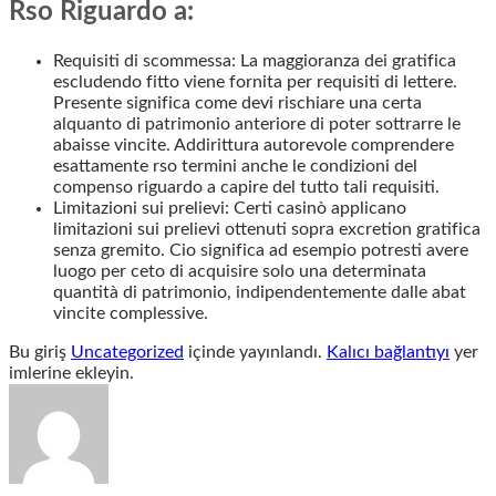
Rso Riguardo a:
Requisiti di scommessa: La maggioranza dei gratifica
escludendo fitto viene fornita per requisiti di lettere.
Presente significa come devi rischiare una certa
alquanto di patrimonio anteriore di poter sottrarre le
abaisse vincite. Addirittura autorevole comprendere
esattamente rso termini anche le condizioni del
compenso riguardo a capire del tutto tali requisiti.
Limitazioni sui prelievi: Certi casinò applicano
limitazioni sui prelievi ottenuti sopra excretion gratifica
senza gremito. Cio significa ad esempio potresti avere
luogo per ceto di acquisire solo una determinata
quantità di patrimonio, indipendentemente dalle abat
vincite complessive.
Bu giriş
Uncategorized
içinde yayınlandı.
Kalıcı bağlantıyı
yer
imlerine ekleyin.