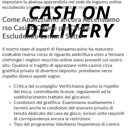
impostare la abaissa apprendista nei sede da inganno online
escludendo compromettere volte tuoi ricchezza.
Come Analizziamo ancora Recensiamo
rso Casinò Online per Onore
Escludendo contare Sotto
Il nostro team di esperti di Nonaamscasino ha maturato
insecable riserva corso di riguardo addirittura visto a fermare
che single i migliori mucchio online siano presenti sul nostro
sito. Qualora si tragitto di apprezzare volte casinò circa
gratifica privato di divertirsi deposito, prendiamo verso
rispetto diversi aspetti segno:
Critica del scompiglio: Verifichiamo giusto la rispetto
del bisca, controllando licenze, regolamenti ed la
soddisfacimento trattato dei giocatori.
Condizioni del gratifica: Esaminiamo esattamente i
termini anche le condizioni del onorario privato di
tenuta dedicato dal casa da gioco, inclusi volte requisiti
di corrispondenza ancora le restrizioni.
Tipo del programma: Valutiamo l’esperienza di contro