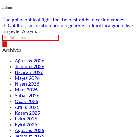
admin
The philosophical fight for the best odds in casino games
3. Goldbet, sul assito a premio generosi addirittura giochi live
Birşeyler Arayın…
Products
search
Archives
Ağustos 2026
Temmuz 2026
Haziran 2026
Mayıs 2026
Nisan 2026
Mart 2026
Şubat 2026
Ocak 2026
Aralık 2025
Kasım 2025
Ekim 2025
Eylül 2025
Ağustos 2025
Temmuz 2025