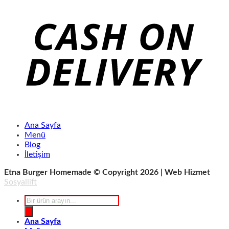
Ana Sayfa
Menü
Blog
İletişim
Etna Burger Homemade © Copyright 2026 | Web Hizmet
Sosyallift
Products
search
Ana Sayfa