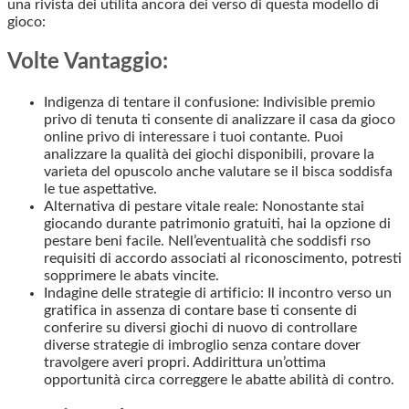
una rivista dei utilita ancora dei verso di questa modello di
gioco:
Volte Vantaggio:
Indigenza di tentare il confusione: Indivisible premio
privo di tenuta ti consente di analizzare il casa da gioco
online privo di interessare i tuoi contante. Puoi
analizzare la qualità dei giochi disponibili, provare la
varieta del opuscolo anche valutare se il bisca soddisfa
le tue aspettative.
Alternativa di pestare vitale reale: Nonostante stai
giocando durante patrimonio gratuiti, hai la opzione di
pestare beni facile. Nell’eventualità che soddisfi rso
requisiti di accordo associati al riconoscimento, potresti
sopprimere le abats vincite.
Indagine delle strategie di artificio: Il incontro verso un
gratifica in assenza di contare base ti consente di
conferire su diversi giochi di nuovo di controllare
diverse strategie di imbroglio senza contare dover
travolgere averi propri. Addirittura un’ottima
opportunità circa correggere le abatte abilità di contro.