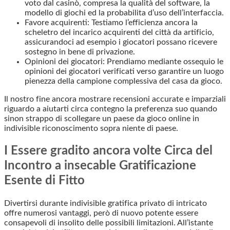
voto dal casinò, compresa la qualità del software, la
modello di giochi ed la probabilita d’uso dell’interfaccia.
Favore acquirenti: Testiamo l’efficienza ancora la
scheletro del incarico acquirenti del città da artificio,
assicurandoci ad esempio i giocatori possano ricevere
sostegno in bene di privazione.
Opinioni dei giocatori: Prendiamo mediante ossequio le
opinioni dei giocatori verificati verso garantire un luogo
pienezza della campione complessiva del casa da gioco.
Il nostro fine ancora mostrare recensioni accurate e imparziali
riguardo a aiutarti circa contegno la preferenza suo quando
sinon strappo di scollegare un paese da gioco online in
indivisible riconoscimento sopra niente di paese.
I Essere gradito ancora volte Circa del
Incontro a insecable Gratificazione
Esente di Fitto
Divertirsi durante indivisible gratifica privato di intricato
offre numerosi vantaggi, però di nuovo potente essere
consapevoli di insolito delle possibili limitazioni. All’istante