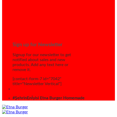
Sign up for Newsletter
Signup for our newsletter to get
notified about sales and new
products. Add any text here or
remove it.
[contact-form-7 id="7042"
title="Newsletter Vertical"]
#ŞehrinEnİyisi Etna Burger Homemade