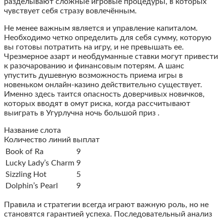
разделывают сложные игровые процедуры, в которых
чувствует себя стразу вовлечённым.
Не менее важным является и управление капиталом.
Необходимо четко определить для себя сумму, которую
вы готовы потратить на игру, и не превышать ее.
Чрезмерное азарт и необдуманные ставки могут привести
к разочарованию и финансовым потерям. А шанс
упустить душевную возможность приема игры в
новеньком онлайн-казино действительно существует.
Именно здесь таится опасность доверчивых новичков,
которых вводят в омут риска, когда рассчитывают
выиграть в Угурлучна ночь большой приз .
Название слота
Количество линий выплат
Book of Ra
9
Lucky Lady’s Charm
9
Sizzling Hot
5
Dolphin’s Pearl
9
Правила и стратегии всегда играют важную роль, но не
становятся гарантией успеха. Последовательный анализ