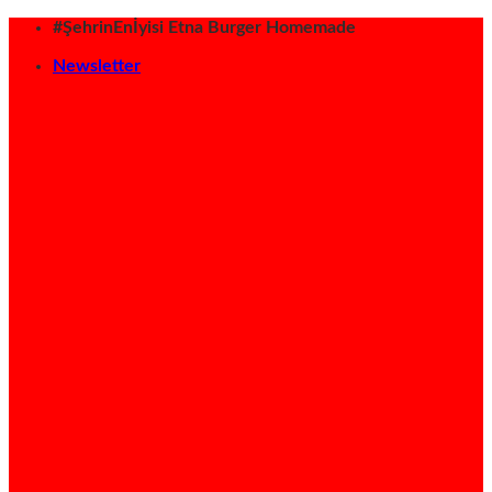
İçeriğe
#ŞehrinEnİyisi Etna Burger Homemade
atla
Newsletter