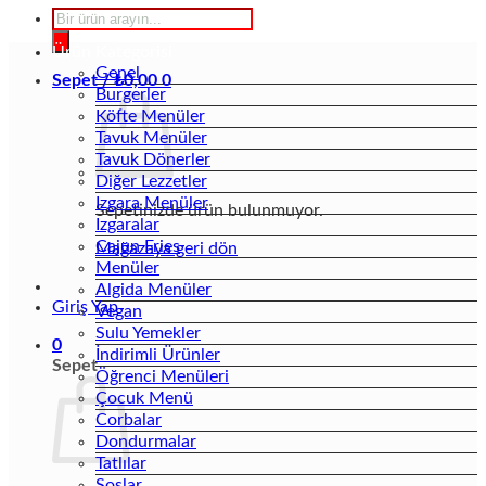
Products
search
Ürün Kategorisi
Genel
Sepet /
₺
0,00
0
Burgerler
Köfte Menüler
Tavuk Menüler
Tavuk Dönerler
Diğer Lezzetler
Izgara Menüler
Sepetinizde ürün bulunmuyor.
Izgaralar
Cajun Fries
Mağazaya geri dön
Menüler
Algida Menüler
Giriş Yap
Vegan
Sulu Yemekler
0
İndirimli Ürünler
Sepet
Öğrenci Menüleri
Çocuk Menü
Corbalar
Dondurmalar
Tatlılar
Soslar