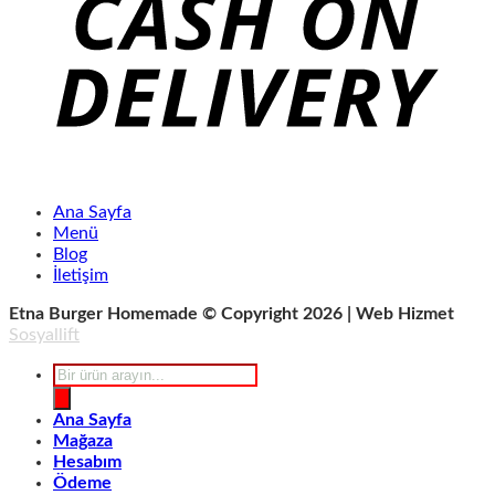
Ana Sayfa
Menü
Blog
İletişim
Etna Burger Homemade © Copyright 2026 | Web Hizmet
Sosyallift
Products
search
Ana Sayfa
Mağaza
Hesabım
Ödeme