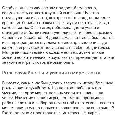
Особую энергетику слотам придает, безусловно,
возможность сорвать крупный выигрыш. Чувство
предвкушения и азарта, которое сопровождает каждое
вращение барабана, захватывает дух и не отпускает до
самого конца. Стратегия, небольшая доля удачи и
ощущение действительно удерживают игроков часами у
башенок и барабанов. В даже самая, казалось бы, простая
игра превращается в увлекательное приключение, где
каждый игрок может почувствовать себя победителем.
Мощь вычислительных возможностей, аутентичные
звуки и восхитительная визуализация превращает старые
знакомые игры слотов в новый опыт.
Роль случайности и умения в мире слотов
В слотах, как и в любых других азартных играх, большую
роль играет случайность. Но не стоит забывать и о
умении, которое может помочь увеличить шансы на
успех. Изучение правил игры, понимание принципов
работы слотов и выбор оптимальной стратегии — все это
может значительно повысить ваши шансы на выигрыш. В
Гостеприимном пространстве , интересные шармы