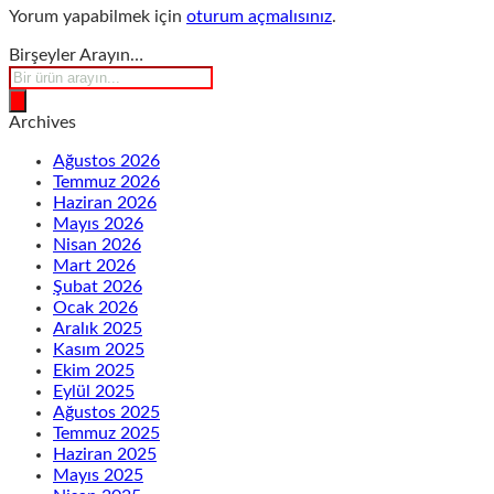
Yorum yapabilmek için
oturum açmalısınız
.
Birşeyler Arayın…
Products
search
Archives
Ağustos 2026
Temmuz 2026
Haziran 2026
Mayıs 2026
Nisan 2026
Mart 2026
Şubat 2026
Ocak 2026
Aralık 2025
Kasım 2025
Ekim 2025
Eylül 2025
Ağustos 2025
Temmuz 2025
Haziran 2025
Mayıs 2025