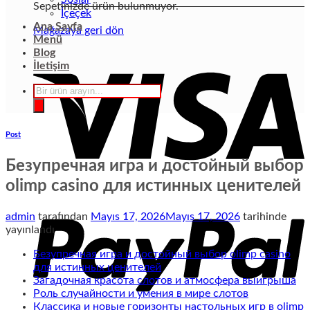
Sepetinizde ürün bulunmuyor.
İçeçek
Ana Sayfa
Mağazaya geri dön
Menü
Blog
İletişim
Products
search
Post
Безупречная игра и достойный выбор
olimp casino для истинных ценителей
admin
tarafından
Mayıs 17, 2026
Mayıs 17, 2026
tarihinde
yayınlandı
Безупречная игра и достойный выбор olimp casino
для истинных ценителей
Загадочная красота слотов и атмосфера выигрыша
Роль случайности и умения в мире слотов
Классика и новые горизонты настольных игр в olimp