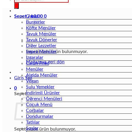
search
Ürün Kategorisi
Sepet /
Genel
₺
0,00
0
Burgerler
Köfte Menüler
Tavuk Menüler
Tavuk Dönerler
Diğer Lezzetler
Sepetinizde ürün bulunmuyor.
Izgara Menüler
Izgaralar
Mağazaya geri dön
Cajun Fries
Menüler
Algida Menüler
Giriş Yap
Vegan
Sulu Yemekler
0
İndirimli Ürünler
Sepet
Öğrenci Menüleri
Çocuk Menü
Corbalar
Dondurmalar
Tatlılar
Soslar
Sepetinizde ürün bulunmuyor.