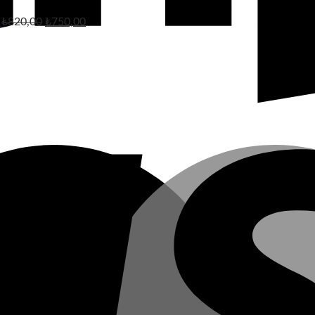
Orijinal
Şu
₺
820,00
₺
750,00
fiyat:
andaki
₺820,00.
fiyat:
₺750,00.