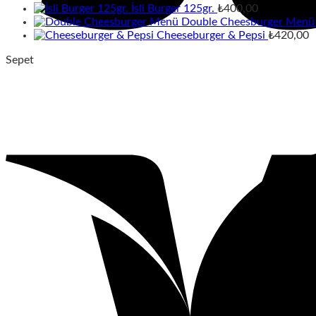
İsli Burger 125gr.
₺
400,00
Double Cheesburger Menü
Cheeseburger & Pepsi
₺
420,00
Sepet